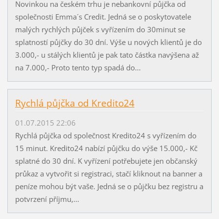
Novinkou na českém trhu je nebankovní půjčka od
společnosti Emma´s Credit. Jedná se o poskytovatele
malých rychlých půjček s vyřízením do 30minut se
splatností půjčky do 30 dní. Výše u nových klientů je do
3.000,- u stálých klientů je pak tato částka navýšena až
na 7.000,- Proto tento typ spadá do...
Rychlá půjčka od Kredito24
01.07.2015 22:06
Rychlá půjčka od společnost Kredito24 s vyřízením do
15 minut. Kredito24 nabízí půjčku do výše 15.000,- Kč
splatné do 30 dní. K vyřízení potřebujete jen občanský
průkaz a vytvořit si registraci, stačí kliknout na banner a
peníze mohou být vaše. Jedná se o půjčku bez registru a
potvrzení příjmu,...