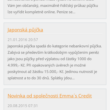
Vám jen občanský, maximálně řidičský průkaz půjčku
lze vyřídit kompletně online. Peníze se...
Japonská půjčka
21.01.2016 20:57
Japonská půjčka spadá do kategorie nebankovní půjčka.
Zabývá se především krátkodobým vypůjčením peněz
jako jsou půjčky před výplatou od částky 1000 do
4.999,- Kč. Při opakovaných úvěrech je možné
poskytnout až žástku 15.000,- Kč. Jedinou nutností je
splatnost a to do 30 dnů. Splátky jdou...
Novinka od společnosti Emma´s Credit
20.08.2015 07:31