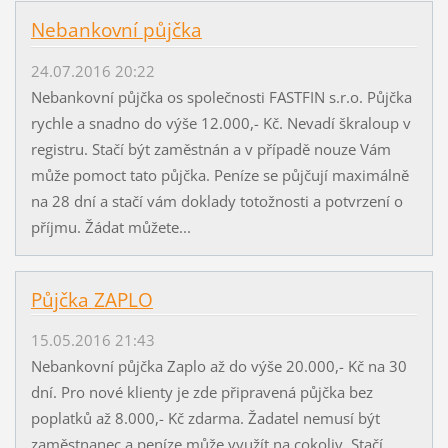
Nebankovní půjčka
24.07.2016 20:22
Nebankovní půjčka os společnosti FASTFIN s.r.o. Půjčka
rychle a snadno do výše 12.000,- Kč. Nevadí škraloup v
registru. Stačí být zaměstnán a v případě nouze Vám
může pomoct tato půjčka. Peníze se půjčují maximálně
na 28 dní a stačí vám doklady totožnosti a potvrzení o
příjmu. Žádat můžete...
Půjčka ZAPLO
15.05.2016 21:43
Nebankovní půjčka Zaplo až do výše 20.000,- Kč na 30
dní. Pro nové klienty je zde připravená půjčka bez
poplatků až 8.000,- Kč zdarma. Žadatel nemusí být
zaměstnanec a peníze může využít na cokoliv. Stačí