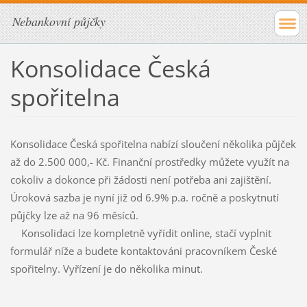
Nebankovní půjčky
Konsolidace Česká
spořitelna
Konsolidace Česká spořitelna nabízí sloučení několika půjček
až do 2.500 000,- Kč. Finanční prostředky můžete využít na
cokoliv a dokonce při žádosti není potřeba ani zajištění.
Úroková sazba je nyní již od 6.9% p.a. ročně a poskytnutí
půjčky lze až na 96 měsíců.
Konsolidaci lze kompletně vyřídit online, stačí vyplnit
formulář níže a budete kontaktováni pracovníkem České
spořitelny. Vyřízení je do několika minut.