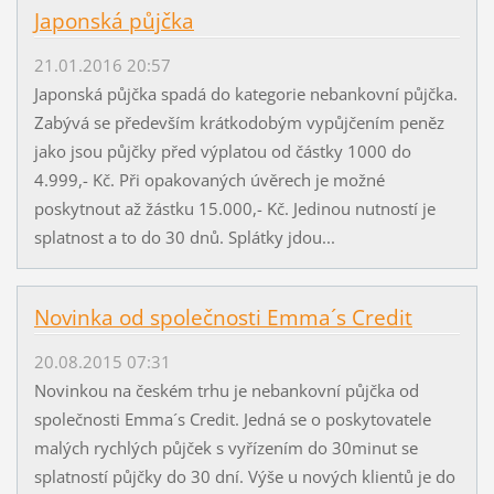
Japonská půjčka
21.01.2016 20:57
Japonská půjčka spadá do kategorie nebankovní půjčka.
Zabývá se především krátkodobým vypůjčením peněz
jako jsou půjčky před výplatou od částky 1000 do
4.999,- Kč. Při opakovaných úvěrech je možné
poskytnout až žástku 15.000,- Kč. Jedinou nutností je
splatnost a to do 30 dnů. Splátky jdou...
Novinka od společnosti Emma´s Credit
20.08.2015 07:31
Novinkou na českém trhu je nebankovní půjčka od
společnosti Emma´s Credit. Jedná se o poskytovatele
malých rychlých půjček s vyřízením do 30minut se
splatností půjčky do 30 dní. Výše u nových klientů je do