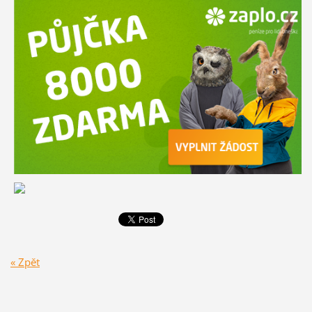
« Zpět