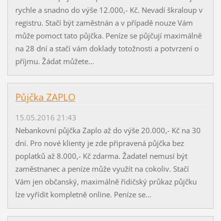
rychle a snadno do výše 12.000,- Kč. Nevadí škraloup v
registru. Stačí být zaměstnán a v případě nouze Vám
může pomoct tato půjčka. Peníze se půjčují maximálně
na 28 dní a stačí vám doklady totožnosti a potvrzení o
příjmu. Žádat můžete...
Půjčka ZAPLO
15.05.2016 21:43
Nebankovní půjčka Zaplo až do výše 20.000,- Kč na 30
dní. Pro nové klienty je zde připravená půjčka bez
poplatků až 8.000,- Kč zdarma. Žadatel nemusí být
zaměstnanec a peníze může využít na cokoliv. Stačí
Vám jen občanský, maximálně řidičský průkaz půjčku
lze vyřídit kompletně online. Peníze se...