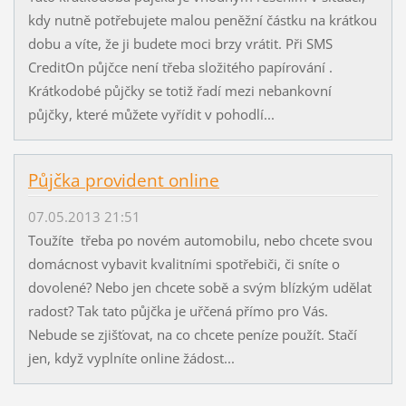
kdy nutně potřebujete malou peněžní částku na krátkou
dobu a víte, že ji budete moci brzy vrátit. Při SMS
CreditOn půjčce není třeba složitého papírování .
Krátkodobé půjčky se totiž řadí mezi nebankovní
půjčky, které můžete vyřídit v pohodlí...
Půjčka provident online
07.05.2013 21:51
Toužíte třeba po novém automobilu, nebo chcete svou
domácnost vybavit kvalitními spotřebiči, či sníte o
dovolené? Nebo jen chcete sobě a svým blízkým udělat
radost? Tak tato půjčka je uřčená přímo pro Vás.
Nebude se zjišťovat, na co chcete peníze použít. Stačí
jen, když vyplníte online žádost...