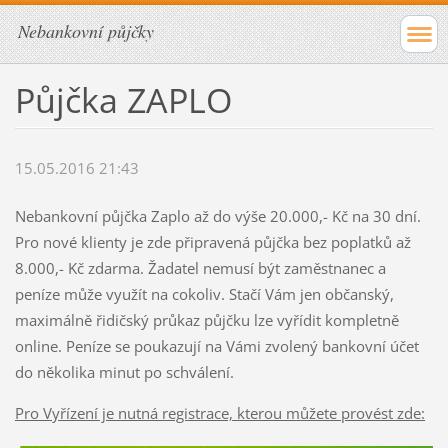
Nebankovní půjčky
Půjčka ZAPLO
15.05.2016 21:43
Nebankovní půjčka Zaplo až do výše 20.000,- Kč na 30 dní.
Pro nové klienty je zde připravená půjčka bez poplatků až
8.000,- Kč zdarma. Žadatel nemusí být zaměstnanec a
peníze může využít na cokoliv. Stačí Vám jen občanský,
maximálně řidičský průkaz půjčku lze vyřídit kompletně
online. Peníze se poukazují na Vámi zvolený bankovní účet
do několika minut po schválení.
Pro Vyřízení je nutná registrace, kterou můžete provést zde: