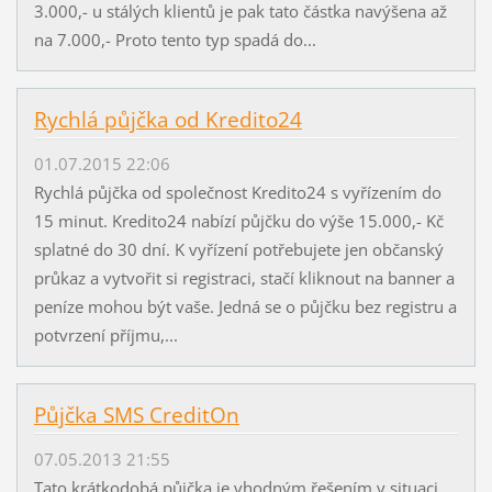
3.000,- u stálých klientů je pak tato částka navýšena až
na 7.000,- Proto tento typ spadá do...
Rychlá půjčka od Kredito24
01.07.2015 22:06
Rychlá půjčka od společnost Kredito24 s vyřízením do
15 minut. Kredito24 nabízí půjčku do výše 15.000,- Kč
splatné do 30 dní. K vyřízení potřebujete jen občanský
průkaz a vytvořit si registraci, stačí kliknout na banner a
peníze mohou být vaše. Jedná se o půjčku bez registru a
potvrzení příjmu,...
Půjčka SMS CreditOn
07.05.2013 21:55
Tato krátkodobá půjčka je vhodným řešením v situaci,