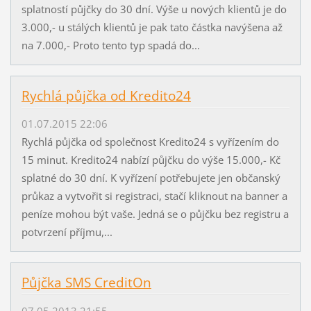
splatností půjčky do 30 dní. Výše u nových klientů je do
3.000,- u stálých klientů je pak tato částka navýšena až
na 7.000,- Proto tento typ spadá do...
Rychlá půjčka od Kredito24
01.07.2015 22:06
Rychlá půjčka od společnost Kredito24 s vyřízením do
15 minut. Kredito24 nabízí půjčku do výše 15.000,- Kč
splatné do 30 dní. K vyřízení potřebujete jen občanský
průkaz a vytvořit si registraci, stačí kliknout na banner a
peníze mohou být vaše. Jedná se o půjčku bez registru a
potvrzení příjmu,...
Půjčka SMS CreditOn
07.05.2013 21:55