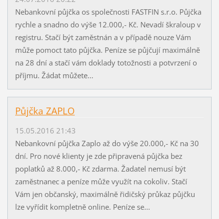
Nebankovní půjčka os společnosti FASTFIN s.r.o. Půjčka
rychle a snadno do výše 12.000,- Kč. Nevadí škraloup v
registru. Stačí být zaměstnán a v případě nouze Vám
může pomoct tato půjčka. Peníze se půjčují maximálně
na 28 dní a stačí vám doklady totožnosti a potvrzení o
příjmu. Žádat můžete...
Půjčka ZAPLO
15.05.2016 21:43
Nebankovní půjčka Zaplo až do výše 20.000,- Kč na 30
dní. Pro nové klienty je zde připravená půjčka bez
poplatků až 8.000,- Kč zdarma. Žadatel nemusí být
zaměstnanec a peníze může využít na cokoliv. Stačí
Vám jen občanský, maximálně řidičský průkaz půjčku
lze vyřídit kompletně online. Peníze se...