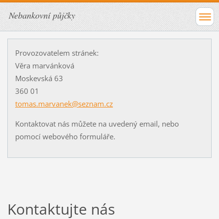
Nebankovní půjčky
Provozovatelem stránek:
Věra marvánková
Moskevská 63
360 01
tomas.marvanek@seznam.cz
Kontaktovat nás můžete na uvedený email, nebo
pomocí webového formuláře.
Kontaktujte nás