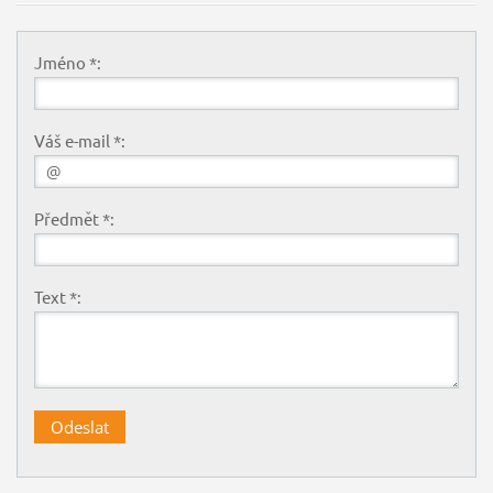
Jméno *:
Váš e-mail *:
Předmět *:
Text *: