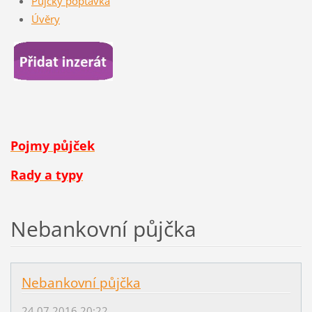
Půjčky poptávka
Úvěry
Pojmy půjček
Rady a typy
Nebankovní půjčka
Nebankovní půjčka
24.07.2016 20:22