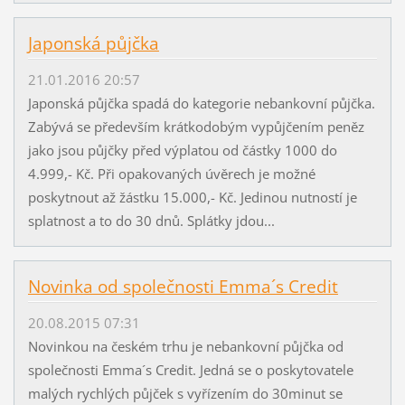
Japonská půjčka
21.01.2016 20:57
Japonská půjčka spadá do kategorie nebankovní půjčka.
Zabývá se především krátkodobým vypůjčením peněz
jako jsou půjčky před výplatou od částky 1000 do
4.999,- Kč. Při opakovaných úvěrech je možné
poskytnout až žástku 15.000,- Kč. Jedinou nutností je
splatnost a to do 30 dnů. Splátky jdou...
Novinka od společnosti Emma´s Credit
20.08.2015 07:31
Novinkou na českém trhu je nebankovní půjčka od
společnosti Emma´s Credit. Jedná se o poskytovatele
malých rychlých půjček s vyřízením do 30minut se