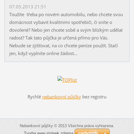
07.05.2013 21:51
Toužíte třeba po novém automobilu, nebo chcete svou
domácnost vybavit kvalitními spotřebiči, či sníte o
dovolené? Nebo jen chcete sobě a svým blízkým udělat
radost? Tak tato půjčka je uřčená přímo pro Vás.
Nebude se zjišťovat, na co chcete peníze použít. Stačí
jen, když vyplníte online žádost...
Rychlé
nebankovní půjčky
bez registru
Nebankovní půjčky © 2013 Všechna práva vyhrazena.
Tvorba www stránek zdarma