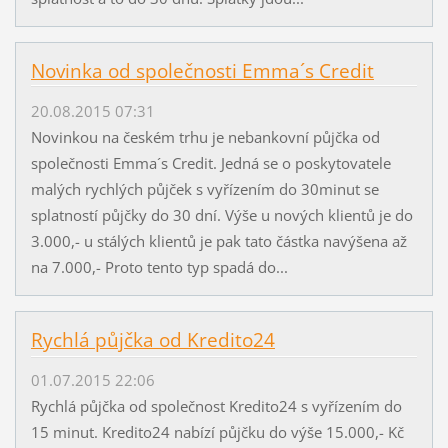
Novinka od společnosti Emma´s Credit
20.08.2015 07:31
Novinkou na českém trhu je nebankovní půjčka od
společnosti Emma´s Credit. Jedná se o poskytovatele
malých rychlých půjček s vyřízením do 30minut se
splatností půjčky do 30 dní. Výše u nových klientů je do
3.000,- u stálých klientů je pak tato částka navýšena až
na 7.000,- Proto tento typ spadá do...
Rychlá půjčka od Kredito24
01.07.2015 22:06
Rychlá půjčka od společnost Kredito24 s vyřízením do
15 minut. Kredito24 nabízí půjčku do výše 15.000,- Kč