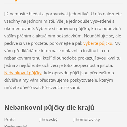
Již nemusíte hledat a porovnávat jednotlivé. U nás naleznete
všechny na jednom místě. Vše je jednoduše vysvětlené a
okomentované. Vyberte si správnou půjčku, která odpovídá
vaším přáním a aktuálním požadavkům. Neunáhlujte se, ale
pečlivě si vše pročtěte, porovnejte a pak
vyberte půjčku
. My
vám předkládáme informace o hlavních institucích na
nebankovním trhu, kteří dlouhodobě prokazují svou kvalitu.
Jedna z nejdůležitějších věcí je totiž bezpečnost a jistota.
Nebankovní půjčky
, kde opravdu půjčí jsou především o
důvěře a my vám představujeme poskytovatele, kterým
můžete důvěřovat. Přesvědčte se sami.
Nebankovní půjčky dle krajů
Praha Jihočeský Jihomoravský
Karlovarský