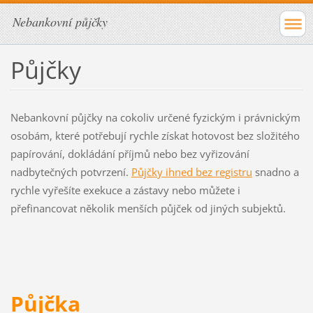
Nebankovní půjčky
Půjčky
Nebankovní půjčky na cokoliv určené fyzickým i právnickým
osobám, které potřebují rychle získat hotovost bez složitého
papírování, dokládání příjmů nebo bez vyřizování
nadbytečných potvrzení.
Půjčky ihned bez registru
snadno a
rychle vyřešíte exekuce a zástavy nebo můžete i
přefinancovat několik menších půjček od jiných subjektů.
Půjčka