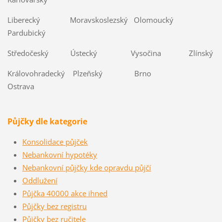
Liberecký Moravskoslezský Olomoucký
Pardubický
Středočeský Ústecký Vysočina Zlínský
Královohradecký Plzeňský Brno
Ostrava
Půjčky dle kategorie
Konsolidace půjček
Nebankovní hypotéky
Nebankovní půjčky kde opravdu půjčí
Oddlužení
Půjčka 40000 akce ihned
Půjčky bez registru
Půjčky bez ručitele