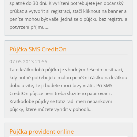
splatné do 30 dní. K vyřízení potřebujete jen občanský
průkaz a vytvořit si registraci, stačí kliknout na banner a
peníze mohou být vaše. Jedná se o půjčku bez registru a
potvrzení příjmu,...
Půjčka SMS CreditOn
07.05.2013 21:55
Tato krátkodobá půjčka je vhodným řešením v situaci,
kdy nutně potřebujete malou peněžní částku na krátkou
dobu a víte, že ji budete moci brzy vrátit. Při SMS
CreditOn půjčce není třeba složitého papírování .
Krátkodobé půjčky se totiž řadí mezi nebankovní
půjčky, které můžete vyřídit v pohodlí...
Půjčka provident online