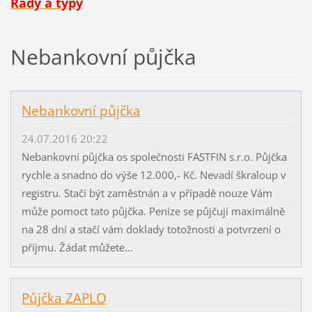
Rady a typy
Nebankovní půjčka
Nebankovní půjčka
24.07.2016 20:22
Nebankovní půjčka os společnosti FASTFIN s.r.o. Půjčka
rychle a snadno do výše 12.000,- Kč. Nevadí škraloup v
registru. Stačí být zaměstnán a v případě nouze Vám
může pomoct tato půjčka. Peníze se půjčují maximálně
na 28 dní a stačí vám doklady totožnosti a potvrzení o
příjmu. Žádat můžete...
Půjčka ZAPLO