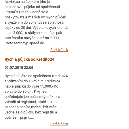
Novinkou na českém trhu je
nebankovní půjčka od společnosti
Emma´s Credit. Jedná se o
poskytovatele malých rychlých půjček
s vyřízením do 30minut se splatností
půjčky do 30 dní. Výše u nových klientů
je do 3.000,- u stálých klientů je pak
tato částka navýšena až na 7.000,-
Proto tento typ spadá do...
Celý článek
Rychlá půjčka od Kredito24
01.07.2015 22:06
Rychlá půjčka od společnost Kredito24
s vyřízením do 15 minut. Kredito24
nabízí půjčku do výše 15.000,- Kč
splatné do 30 dní. K vyřízení
potřebujete jen občanský průkaz a
vytvořit si registraci, stačí kliknout na
banner a peníze mohou být vaše.
Jedná se o půjčku bez registru a
potvrzení příjmu,...
Celý článek