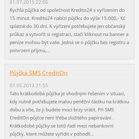
01.07.2015 22:06
Rychlá půjčka od společnost Kredito24 s vyřízením do
15 minut. Kredito24 nabízí půjčku do výše 15.000,- Kč
splatné do 30 dní. K vyřízení potřebujete jen občanský
průkaz a vytvořit si registraci, stačí kliknout na banner a
peníze mohou být vaše. Jedná se o půjčku bez registru a
potvrzení příjmu,...
Půjčka SMS CreditOn
07.05.2013 21:55
Tato krátkodobá půjčka je vhodným řešením v situaci,
kdy nutně potřebujete malou peněžní částku na krátkou
dobu a víte, že ji budete moci brzy vrátit. Při SMS
CreditOn půjčce není třeba složitého papírování .
Krátkodobé půjčky se totiž řadí mezi nebankovní
půjčky, které můžete vyřídit v pohodlí...