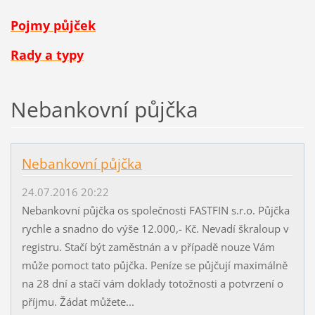
Pojmy půjček
Rady a typy
Nebankovní půjčka
Nebankovní půjčka
24.07.2016 20:22
Nebankovní půjčka os společnosti FASTFIN s.r.o. Půjčka
rychle a snadno do výše 12.000,- Kč. Nevadí škraloup v
registru. Stačí být zaměstnán a v případě nouze Vám
může pomoct tato půjčka. Peníze se půjčují maximálně
na 28 dní a stačí vám doklady totožnosti a potvrzení o
příjmu. Žádat můžete...