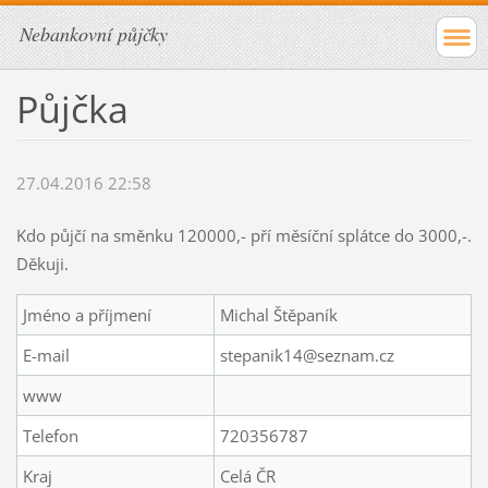
Nebankovní půjčky
Půjčka
27.04.2016 22:58
Kdo půjčí na směnku 120000,- pří měsíční splátce do 3000,-.
Děkuji.
Jméno a příjmení
Michal Štěpaník
E-mail
stepanik14@seznam.cz
www
Telefon
720356787
Kraj
Celá ČR