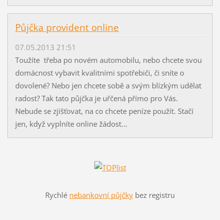
Půjčka provident online
07.05.2013 21:51
Toužíte třeba po novém automobilu, nebo chcete svou
domácnost vybavit kvalitními spotřebiči, či sníte o
dovolené? Nebo jen chcete sobě a svým blízkým udělat
radost? Tak tato půjčka je uřčená přímo pro Vás.
Nebude se zjišťovat, na co chcete peníze použít. Stačí
jen, když vyplníte online žádost...
Rychlé
nebankovní půjčky
bez registru