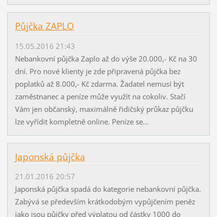
Půjčka ZAPLO
15.05.2016 21:43
Nebankovní půjčka Zaplo až do výše 20.000,- Kč na 30
dní. Pro nové klienty je zde připravená půjčka bez
poplatků až 8.000,- Kč zdarma. Žadatel nemusí být
zaměstnanec a peníze může využít na cokoliv. Stačí
Vám jen občanský, maximálně řidičský průkaz půjčku
lze vyřídit kompletně online. Peníze se...
Japonská půjčka
21.01.2016 20:57
Japonská půjčka spadá do kategorie nebankovní půjčka.
Zabývá se především krátkodobým vypůjčením peněz
jako jsou půjčky před výplatou od částky 1000 do