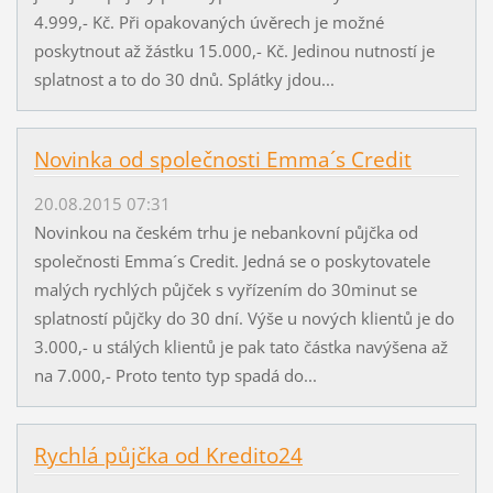
4.999,- Kč. Při opakovaných úvěrech je možné
poskytnout až žástku 15.000,- Kč. Jedinou nutností je
splatnost a to do 30 dnů. Splátky jdou...
Novinka od společnosti Emma´s Credit
20.08.2015 07:31
Novinkou na českém trhu je nebankovní půjčka od
společnosti Emma´s Credit. Jedná se o poskytovatele
malých rychlých půjček s vyřízením do 30minut se
splatností půjčky do 30 dní. Výše u nových klientů je do
3.000,- u stálých klientů je pak tato částka navýšena až
na 7.000,- Proto tento typ spadá do...
Rychlá půjčka od Kredito24