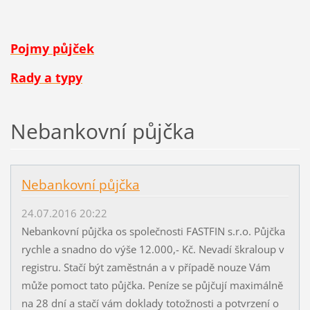
Pojmy půjček
Rady a typy
Nebankovní půjčka
Nebankovní půjčka
24.07.2016 20:22
Nebankovní půjčka os společnosti FASTFIN s.r.o. Půjčka
rychle a snadno do výše 12.000,- Kč. Nevadí škraloup v
registru. Stačí být zaměstnán a v případě nouze Vám
může pomoct tato půjčka. Peníze se půjčují maximálně
na 28 dní a stačí vám doklady totožnosti a potvrzení o