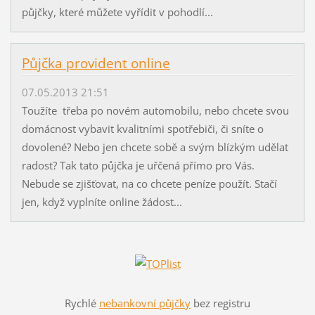
půjčky, které můžete vyřídit v pohodlí...
Půjčka provident online
07.05.2013 21:51
Toužíte třeba po novém automobilu, nebo chcete svou
domácnost vybavit kvalitními spotřebiči, či sníte o
dovolené? Nebo jen chcete sobě a svým blízkým udělat
radost? Tak tato půjčka je uřčená přímo pro Vás.
Nebude se zjišťovat, na co chcete peníze použít. Stačí
jen, když vyplníte online žádost...
Rychlé
nebankovní půjčky
bez registru