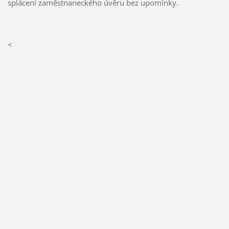
splácení zaměstnaneckého úvěru bez upomínky.
<