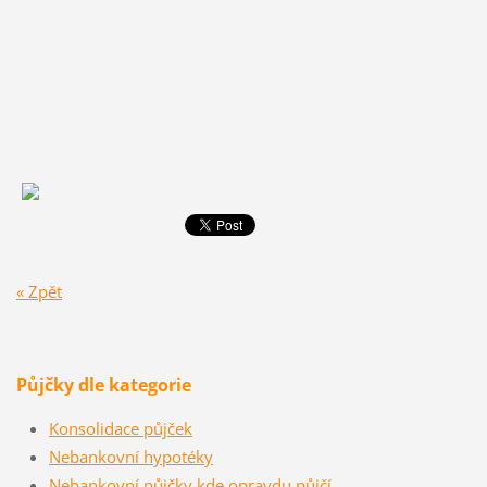
« Zpět
Půjčky dle kategorie
Konsolidace půjček
Nebankovní hypotéky
Nebankovní půjčky kde opravdu půjčí