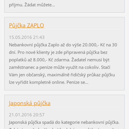
příjmu. Žádat můžete...
Půjčka ZAPLO
15.05.2016 21:43
Nebankovní půjčka Zaplo až do výše 20.000,- Kč na 30
dní. Pro nové klienty je zde připravená půjčka bez
poplatků až 8.000,- Kč zdarma. Žadatel nemusí být
zaměstnanec a peníze může využít na cokoliv. Stačí
Vám jen občanský, maximálně řidičský průkaz půjčku
lze vyřídit kompletně online. Peníze se...
Japonská půjčka
21.01.2016 20:57
Japonská půjčka spadá do kategorie nebankovní půjčka.