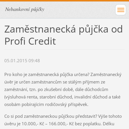
Nebankovní půjčky
Zaměstnanecká půjčka od
Profi Credit
05.01.2015 09:48
Pro koho je zaměstnanecká půjčka určena? Zaměstnanecký
úvěr je určen zaměstnancům se stálým příjmem ze
zaměstnání, tzn. po zkušební době, dále důchodcům
(výsluhová renta, starobní důchod, invalidní důchod a také
osobám pobírajícím rodičovský příspěvek.
Co si pod zaměstnaneckou půjčkou představit? Výše tohoto
úvěru je 10.000,- Kč – 166.000,- Kč bez poplatku. Délku