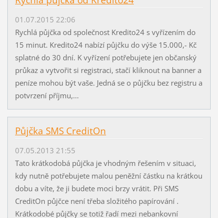
01.07.2015 22:06
Rychlá půjčka od společnost Kredito24 s vyřízením do
15 minut. Kredito24 nabízí půjčku do výše 15.000,- Kč
splatné do 30 dní. K vyřízení potřebujete jen občanský
průkaz a vytvořit si registraci, stačí kliknout na banner a
peníze mohou být vaše. Jedná se o půjčku bez registru a
potvrzení příjmu,...
Půjčka SMS CreditOn
07.05.2013 21:55
Tato krátkodobá půjčka je vhodným řešením v situaci,
kdy nutně potřebujete malou peněžní částku na krátkou
dobu a víte, že ji budete moci brzy vrátit. Při SMS
CreditOn půjčce není třeba složitého papírování .
Krátkodobé půjčky se totiž řadí mezi nebankovní