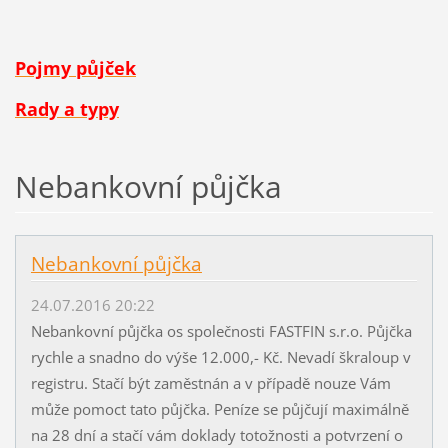
Pojmy půjček
Rady a typy
Nebankovní půjčka
Nebankovní půjčka
24.07.2016 20:22
Nebankovní půjčka os společnosti FASTFIN s.r.o. Půjčka
rychle a snadno do výše 12.000,- Kč. Nevadí škraloup v
registru. Stačí být zaměstnán a v případě nouze Vám
může pomoct tato půjčka. Peníze se půjčují maximálně
na 28 dní a stačí vám doklady totožnosti a potvrzení o