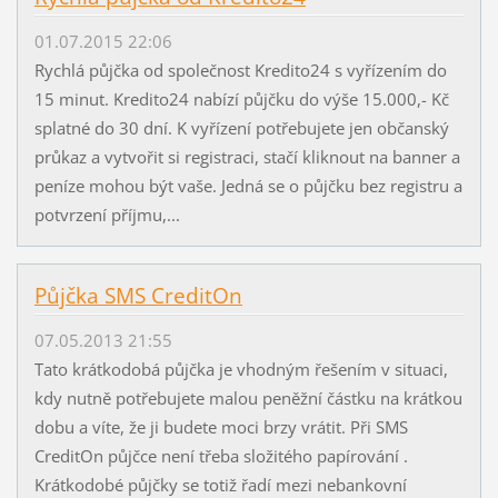
01.07.2015 22:06
Rychlá půjčka od společnost Kredito24 s vyřízením do
15 minut. Kredito24 nabízí půjčku do výše 15.000,- Kč
splatné do 30 dní. K vyřízení potřebujete jen občanský
průkaz a vytvořit si registraci, stačí kliknout na banner a
peníze mohou být vaše. Jedná se o půjčku bez registru a
potvrzení příjmu,...
Půjčka SMS CreditOn
07.05.2013 21:55
Tato krátkodobá půjčka je vhodným řešením v situaci,
kdy nutně potřebujete malou peněžní částku na krátkou
dobu a víte, že ji budete moci brzy vrátit. Při SMS
CreditOn půjčce není třeba složitého papírování .
Krátkodobé půjčky se totiž řadí mezi nebankovní