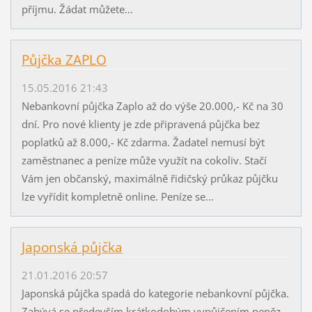
příjmu. Žádat můžete...
Půjčka ZAPLO
15.05.2016 21:43
Nebankovní půjčka Zaplo až do výše 20.000,- Kč na 30
dní. Pro nové klienty je zde připravená půjčka bez
poplatků až 8.000,- Kč zdarma. Žadatel nemusí být
zaměstnanec a peníze může využít na cokoliv. Stačí
Vám jen občanský, maximálně řidičský průkaz půjčku
lze vyřídit kompletně online. Peníze se...
Japonská půjčka
21.01.2016 20:57
Japonská půjčka spadá do kategorie nebankovní půjčka.
Zabývá se především krátkodobým vypůjčením peněz