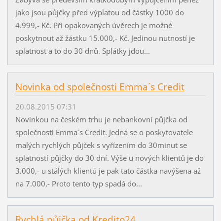
jako jsou půjčky před výplatou od částky 1000 do
4.999,- Kč. Při opakovaných úvěrech je možné
poskytnout až žástku 15.000,- Kč. Jedinou nutností je
splatnost a to do 30 dnů. Splátky jdou...
Novinka od společnosti Emma´s Credit
20.08.2015 07:31
Novinkou na českém trhu je nebankovní půjčka od
společnosti Emma´s Credit. Jedná se o poskytovatele
malých rychlých půjček s vyřízením do 30minut se
splatností půjčky do 30 dní. Výše u nových klientů je do
3.000,- u stálých klientů je pak tato částka navýšena až
na 7.000,- Proto tento typ spadá do...
Rychlá půjčka od Kredito24