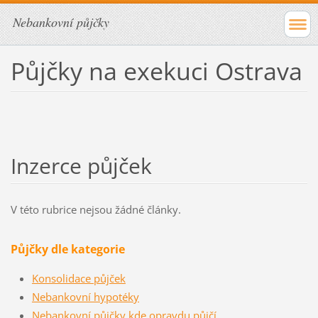
Nebankovní půjčky
Půjčky na exekuci Ostrava
Inzerce půjček
V této rubrice nejsou žádné články.
Půjčky dle kategorie
Konsolidace půjček
Nebankovní hypotéky
Nebankovní půjčky kde opravdu půjčí