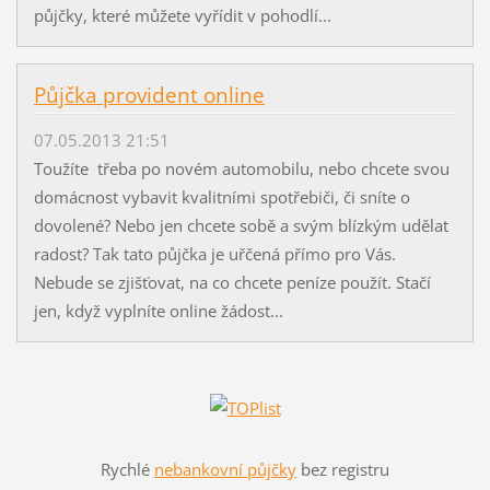
půjčky, které můžete vyřídit v pohodlí...
Půjčka provident online
07.05.2013 21:51
Toužíte třeba po novém automobilu, nebo chcete svou
domácnost vybavit kvalitními spotřebiči, či sníte o
dovolené? Nebo jen chcete sobě a svým blízkým udělat
radost? Tak tato půjčka je uřčená přímo pro Vás.
Nebude se zjišťovat, na co chcete peníze použít. Stačí
jen, když vyplníte online žádost...
Rychlé
nebankovní půjčky
bez registru