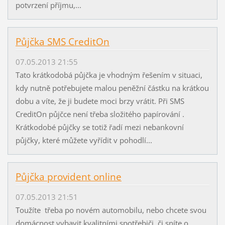
potvrzení příjmu,...
Půjčka SMS CreditOn
07.05.2013 21:55
Tato krátkodobá půjčka je vhodným řešením v situaci,
kdy nutně potřebujete malou peněžní částku na krátkou
dobu a víte, že ji budete moci brzy vrátit. Při SMS
CreditOn půjčce není třeba složitého papírování .
Krátkodobé půjčky se totiž řadí mezi nebankovní
půjčky, které můžete vyřídit v pohodlí...
Půjčka provident online
07.05.2013 21:51
Toužíte třeba po novém automobilu, nebo chcete svou
domácnost vybavit kvalitními spotřebiči, či sníte o