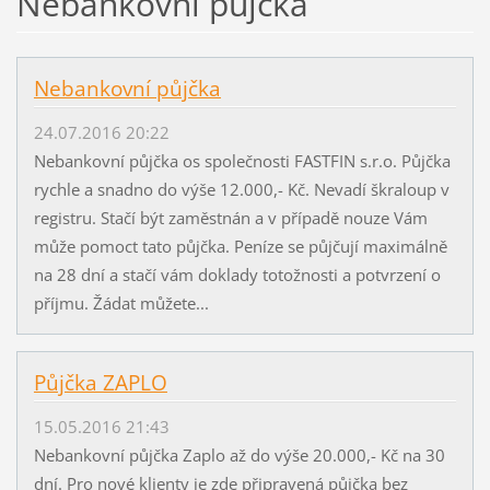
Nebankovní půjčka
Nebankovní půjčka
24.07.2016 20:22
Nebankovní půjčka os společnosti FASTFIN s.r.o. Půjčka
rychle a snadno do výše 12.000,- Kč. Nevadí škraloup v
registru. Stačí být zaměstnán a v případě nouze Vám
může pomoct tato půjčka. Peníze se půjčují maximálně
na 28 dní a stačí vám doklady totožnosti a potvrzení o
příjmu. Žádat můžete...
Půjčka ZAPLO
15.05.2016 21:43
Nebankovní půjčka Zaplo až do výše 20.000,- Kč na 30
dní. Pro nové klienty je zde připravená půjčka bez