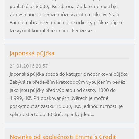
poplatků až 8.000,- Kč zdarma. Žadatel nemusí být
zaměstnanec a peníze může využít na cokoliv. Stačí
Vám jen občanský, maximálně řidičský průkaz půjčku
lze vyřídit kompletně online. Peníze se...
Japonská půjčka
21.01.2016 20:57
Japonská půjčka spadá do kategorie nebankovní půjčka.
Zabývá se především krátkodobým vypůjčením peněz
jako jsou půjčky před výplatou od částky 1000 do
4.999,- Kč. Při opakovaných úvěrech je možné
poskytnout až žástku 15.000,- Kč. Jedinou nutností je
splatnost a to do 30 dnů. Splátky jdou...
Novinka od společnosti Emma´s Credit