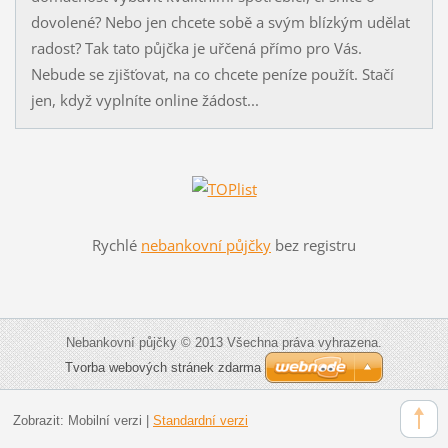
dovolené? Nebo jen chcete sobě a svým blízkým udělat
radost? Tak tato půjčka je uřčená přímo pro Vás.
Nebude se zjišťovat, na co chcete peníze použít. Stačí
jen, když vyplníte online žádost...
Rychlé
nebankovní půjčky
bez registru
Nebankovní půjčky © 2013 Všechna práva vyhrazena.
Tvorba webových stránek zdarma
Zobrazit:
Mobilní verzi
|
Standardní verzi