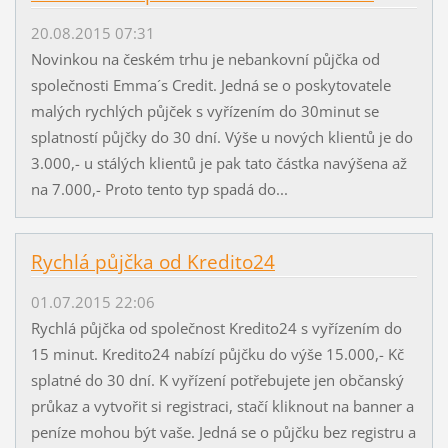
20.08.2015 07:31
Novinkou na českém trhu je nebankovní půjčka od
společnosti Emma´s Credit. Jedná se o poskytovatele
malých rychlých půjček s vyřízením do 30minut se
splatností půjčky do 30 dní. Výše u nových klientů je do
3.000,- u stálých klientů je pak tato částka navýšena až
na 7.000,- Proto tento typ spadá do...
Rychlá půjčka od Kredito24
01.07.2015 22:06
Rychlá půjčka od společnost Kredito24 s vyřízením do
15 minut. Kredito24 nabízí půjčku do výše 15.000,- Kč
splatné do 30 dní. K vyřízení potřebujete jen občanský
průkaz a vytvořit si registraci, stačí kliknout na banner a
peníze mohou být vaše. Jedná se o půjčku bez registru a