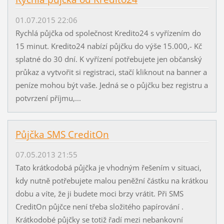
01.07.2015 22:06
Rychlá půjčka od společnost Kredito24 s vyřízením do
15 minut. Kredito24 nabízí půjčku do výše 15.000,- Kč
splatné do 30 dní. K vyřízení potřebujete jen občanský
průkaz a vytvořit si registraci, stačí kliknout na banner a
peníze mohou být vaše. Jedná se o půjčku bez registru a
potvrzení příjmu,...
Půjčka SMS CreditOn
07.05.2013 21:55
Tato krátkodobá půjčka je vhodným řešením v situaci,
kdy nutně potřebujete malou peněžní částku na krátkou
dobu a víte, že ji budete moci brzy vrátit. Při SMS
CreditOn půjčce není třeba složitého papírování .
Krátkodobé půjčky se totiž řadí mezi nebankovní