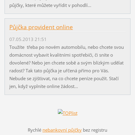
půjčky, které můžete vyřídit v pohodlí...
Půjčka provident online
07.05.2013 21:51
Toužíte třeba po novém automobilu, nebo chcete svou
domácnost vybavit kvalitními spotřebiči, či sníte o
dovolené? Nebo jen chcete sobě a svým blízkým udělat
radost? Tak tato půjčka je uřčená přímo pro Vás.
Nebude se zjišťovat, na co chcete peníze použít. Stačí
jen, když vyplníte online žádost...
Rychlé
nebankovní půjčky
bez registru