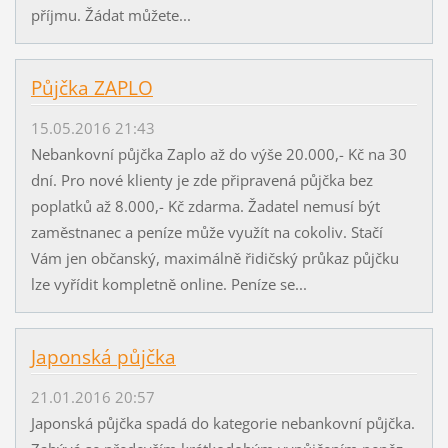
příjmu. Žádat můžete...
Půjčka ZAPLO
15.05.2016 21:43
Nebankovní půjčka Zaplo až do výše 20.000,- Kč na 30
dní. Pro nové klienty je zde připravená půjčka bez
poplatků až 8.000,- Kč zdarma. Žadatel nemusí být
zaměstnanec a peníze může využít na cokoliv. Stačí
Vám jen občanský, maximálně řidičský průkaz půjčku
lze vyřídit kompletně online. Peníze se...
Japonská půjčka
21.01.2016 20:57
Japonská půjčka spadá do kategorie nebankovní půjčka.