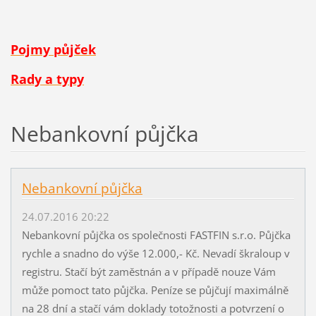
Pojmy půjček
Rady a typy
Nebankovní půjčka
Nebankovní půjčka
24.07.2016 20:22
Nebankovní půjčka os společnosti FASTFIN s.r.o. Půjčka
rychle a snadno do výše 12.000,- Kč. Nevadí škraloup v
registru. Stačí být zaměstnán a v případě nouze Vám
může pomoct tato půjčka. Peníze se půjčují maximálně
na 28 dní a stačí vám doklady totožnosti a potvrzení o