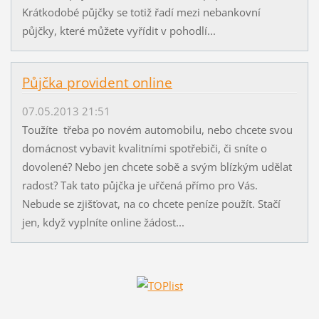
Krátkodobé půjčky se totiž řadí mezi nebankovní
půjčky, které můžete vyřídit v pohodlí...
Půjčka provident online
07.05.2013 21:51
Toužíte třeba po novém automobilu, nebo chcete svou
domácnost vybavit kvalitními spotřebiči, či sníte o
dovolené? Nebo jen chcete sobě a svým blízkým udělat
radost? Tak tato půjčka je uřčená přímo pro Vás.
Nebude se zjišťovat, na co chcete peníze použít. Stačí
jen, když vyplníte online žádost...