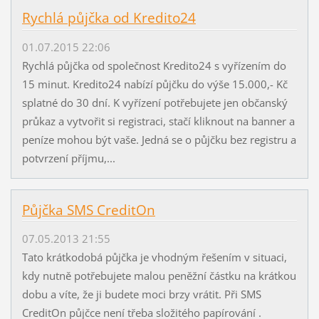
Rychlá půjčka od Kredito24
01.07.2015 22:06
Rychlá půjčka od společnost Kredito24 s vyřízením do
15 minut. Kredito24 nabízí půjčku do výše 15.000,- Kč
splatné do 30 dní. K vyřízení potřebujete jen občanský
průkaz a vytvořit si registraci, stačí kliknout na banner a
peníze mohou být vaše. Jedná se o půjčku bez registru a
potvrzení příjmu,...
Půjčka SMS CreditOn
07.05.2013 21:55
Tato krátkodobá půjčka je vhodným řešením v situaci,
kdy nutně potřebujete malou peněžní částku na krátkou
dobu a víte, že ji budete moci brzy vrátit. Při SMS
CreditOn půjčce není třeba složitého papírování .