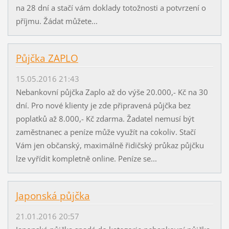
na 28 dní a stačí vám doklady totožnosti a potvrzení o
příjmu. Žádat můžete...
Půjčka ZAPLO
15.05.2016 21:43
Nebankovní půjčka Zaplo až do výše 20.000,- Kč na 30
dní. Pro nové klienty je zde připravená půjčka bez
poplatků až 8.000,- Kč zdarma. Žadatel nemusí být
zaměstnanec a peníze může využít na cokoliv. Stačí
Vám jen občanský, maximálně řidičský průkaz půjčku
lze vyřídit kompletně online. Peníze se...
Japonská půjčka
21.01.2016 20:57