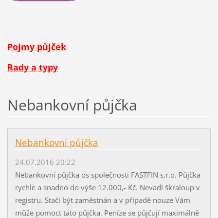
Pojmy půjček
Rady a typy
Nebankovní půjčka
Nebankovní půjčka
24.07.2016 20:22
Nebankovní půjčka os společnosti FASTFIN s.r.o. Půjčka
rychle a snadno do výše 12.000,- Kč. Nevadí škraloup v
registru. Stačí být zaměstnán a v případě nouze Vám
může pomoct tato půjčka. Peníze se půjčují maximálně