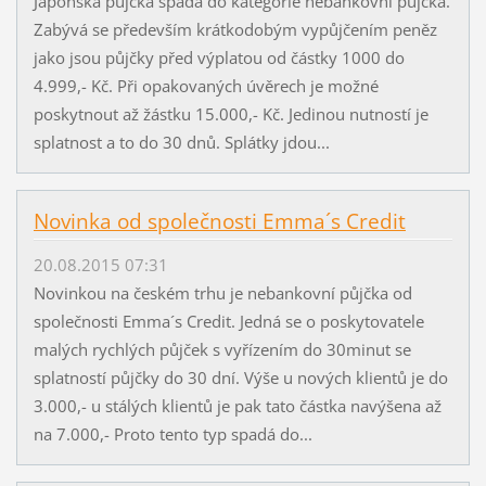
Japonská půjčka spadá do kategorie nebankovní půjčka.
Zabývá se především krátkodobým vypůjčením peněz
jako jsou půjčky před výplatou od částky 1000 do
4.999,- Kč. Při opakovaných úvěrech je možné
poskytnout až žástku 15.000,- Kč. Jedinou nutností je
splatnost a to do 30 dnů. Splátky jdou...
Novinka od společnosti Emma´s Credit
20.08.2015 07:31
Novinkou na českém trhu je nebankovní půjčka od
společnosti Emma´s Credit. Jedná se o poskytovatele
malých rychlých půjček s vyřízením do 30minut se
splatností půjčky do 30 dní. Výše u nových klientů je do
3.000,- u stálých klientů je pak tato částka navýšena až
na 7.000,- Proto tento typ spadá do...